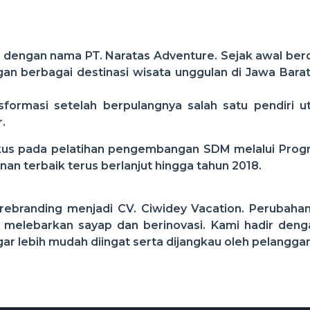
5 dengan nama PT. Naratas Adventure. Sejak awal berd
an berbagai destinasi wisata unggulan di Jawa Barat,
nsformasi setelah berpulangnya salah satu pendiri 
.
kus pada pelatihan pengembangan SDM melalui Progr
n terbaik terus berlanjut hingga tahun 2018.
ebranding menjadi CV. Ciwidey Vacation. Perubahan
k melebarkan sayap dan berinovasi. Kami hadir deng
lebih mudah diingat serta dijangkau oleh pelanggan d