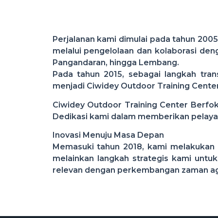
Perjalanan kami dimulai pada tahun 200
melalui pengelolaan dan kolaborasi deng
Pangandaran, hingga Lembang.
​Pada tahun 2015, sebagai langkah tra
menjadi Ciwidey Outdoor Training Center
Ciwidey Outdoor Training Center Berfo
Dedikasi kami dalam memberikan pelayana
​Inovasi Menuju Masa Depan
​Memasuki tahun 2018, kami melakukan r
melainkan langkah strategis kami untu
relevan dengan perkembangan zaman agar 