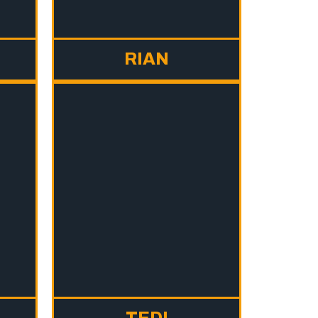
T
RIAN
TEDI