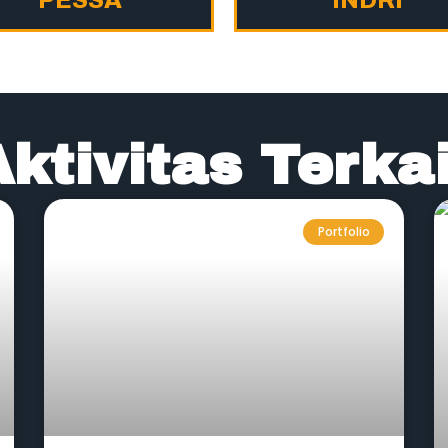
Aktivitas Terkai
Portfolio