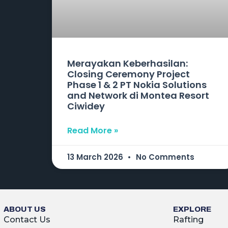
Merayakan Keberhasilan:
Closing Ceremony Project
Phase 1 & 2 PT Nokia Solutions
and Network di Montea Resort
Ciwidey
Read More »
13 March 2026
No Comments
ABOUT US
EXPLORE
Contact Us
Rafting