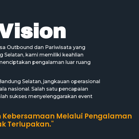
Vision
asa Outbound dan Pariwisata yang
g Selatan, kami memiliki keahlian
enciptakan pengalaman luar ruang
Bandung Selatan, jangkauan operasional
a nasional. Salah satu pencapaian
dalah sukses menyelenggarakan event
 Kebersamaan Melalui Pengalaman
k Terlupakan."