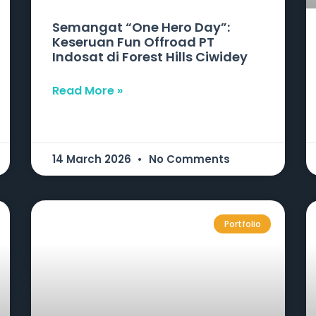
Semangat “One Hero Day”:
Keseruan Fun Offroad PT
Indosat di Forest Hills Ciwidey
Read More »
14 March 2026
No Comments
Portfolio