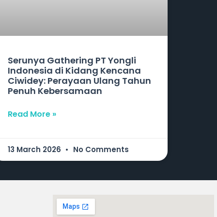
Serunya Gathering PT Yongli
Indonesia di Kidang Kencana
Ciwidey: Perayaan Ulang Tahun
Penuh Kebersamaan
Read More »
13 March 2026
No Comments