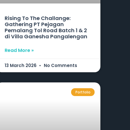
Rising To The Challange:
Gathering PT Pejagan
Pemalang Tol Road Batch 1 & 2
di Villa Ganesha Pangalengan
Read More »
13 March 2026
No Comments
Portfolio