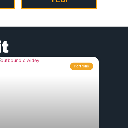
t
Portfolio