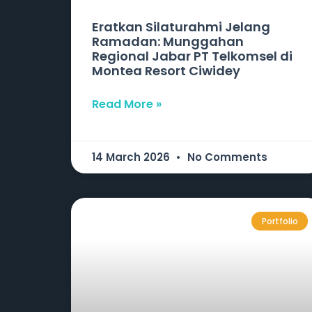
Eratkan Silaturahmi Jelang
Ramadan: Munggahan
Regional Jabar PT Telkomsel di
Montea Resort Ciwidey
Read More »
14 March 2026
No Comments
Portfolio