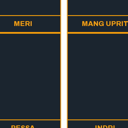
MERI
MANG UPRI
PESSA
INDRI